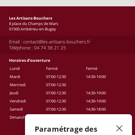
Les Artisans Bouchers
8 place du Champs de Mars
01500 Ambérieu-en-Bugey
Email : contact@les-artisans-bouchers.fr
Téléphone : 04 74 38 21 25
Horaires d'ouverture
Lundi
Fermé
Fermé
Mardi
07:00-12:30
14:30-19:00
Mercredi
07:00-12:30
Jeudi
07:00-12:30
14:30-19:00
Vendredi
07:00-12:30
14:30-19:00
Samedi
07:00-12:30
14:30-18:00
Dimanche
Fermé
Fermé
Paramétrage des