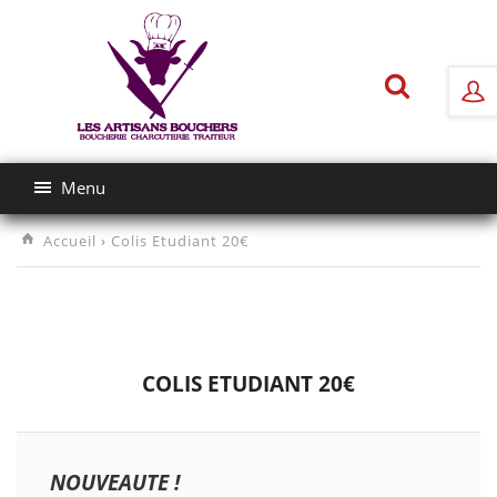
Menu
Accueil
›
Colis Etudiant 20€
COLIS ETUDIANT 20€
NOUVEAUTE !