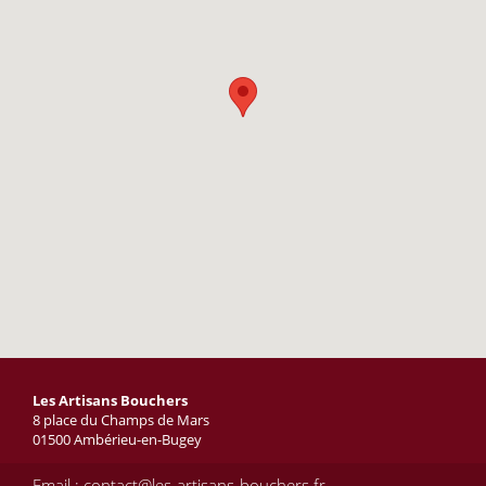
Les Artisans Bouchers
8 place du Champs de Mars
01500 Ambérieu-en-Bugey
Email : contact@les-artisans-bouchers.fr